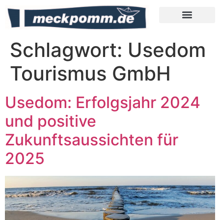
Meckpomm Tipps
Schlagwort:
Usedom
Tourismus GmbH
Usedom: Erfolgsjahr 2024
und positive
Zukunftsaussichten für
2025