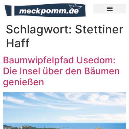
Meckpomm Tipps
Schlagwort:
Stettiner
Haff
Baumwipfelpfad Usedom:
Die Insel über den Bäumen
genießen