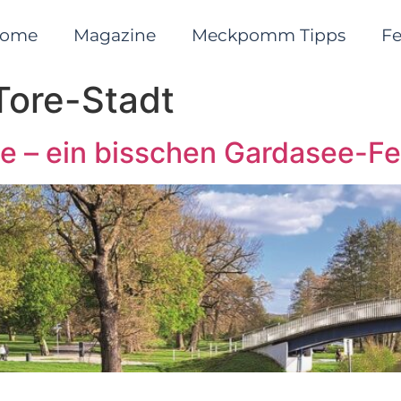
ome
Magazine
Meckpomm Tipps
F
Tore-Stadt
ee – ein bisschen Gardasee-Fe