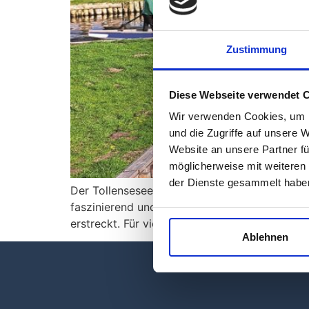
Zustimmung
Diese Webseite verwendet 
Wir verwenden Cookies, um I
und die Zugriffe auf unsere 
Website an unsere Partner fü
möglicherweise mit weiteren
der Dienste gesammelt habe
Der Tollensesee vor der Haustür von Neubrand
faszinierend und funorientiert wie der größte 
erstreckt. Für viele Neubrandenburger gehö
Ablehnen