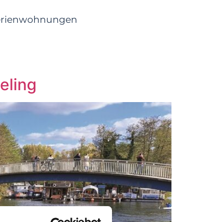
erienwohnungen
eling