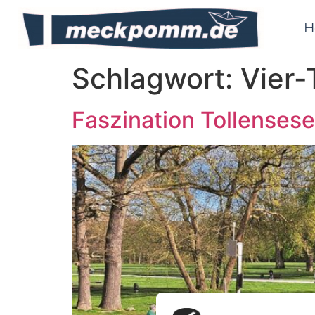
H
Schlagwort:
Vier-
Faszination Tollenses