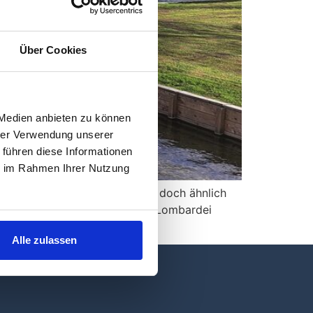
Über Cookies
 Medien anbieten zu können
hrer Verwendung unserer
 führen diese Informationen
ie im Rahmen Ihrer Nutzung
laufen wie der Gardasee, aber doch ähnlich
onen Südtirol. Venetien und die Lombardei
[…]
Alle zulassen