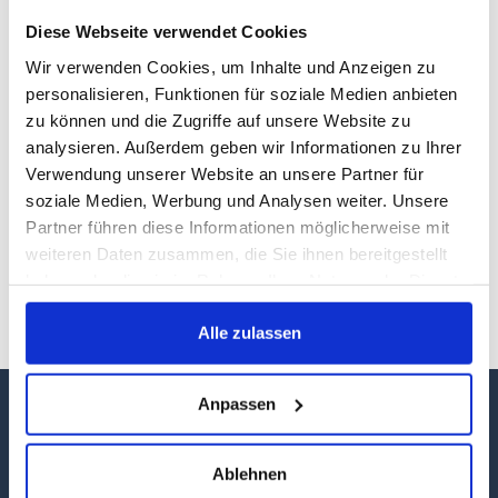
Diese Webseite verwendet Cookies
Wir verwenden Cookies, um Inhalte und Anzeigen zu
personalisieren, Funktionen für soziale Medien anbieten
zu können und die Zugriffe auf unsere Website zu
analysieren. Außerdem geben wir Informationen zu Ihrer
Im Herbst zündet Mutter Natur noch einmal ein
Verwendung unserer Website an unsere Partner für
Feuerwerk und verwöhnt uns mit den schönsten
soziale Medien, Werbung und Analysen weiter. Unsere
Farbtönen – Gelb, Rot, Orange, Braun -, bevor sie sich
Partner führen diese Informationen möglicherweise mit
im Winter zur Ruhe bettet. Bei ausgedehnten
weiteren Daten zusammen, die Sie ihnen bereitgestellt
Spaziergängen durch die Wälder Mecklenburg-
haben oder die sie im Rahmen Ihrer Nutzung der Dienste
Vorpommerns kann der bunte Blätterrausch genossen
gesammelt haben.
werden. Fünf Dinge, die wir im Herbst in MV erleben
Alle zulassen
können.
Anpassen
Ablehnen