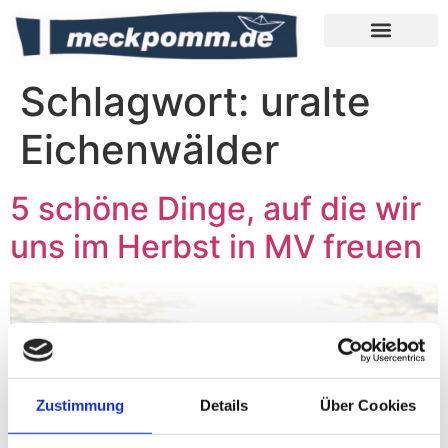
Meckpomm Tipps
Schlagwort:
uralte
Eichenwälder
5 schöne Dinge, auf die wir
uns im Herbst in MV freuen
Zustimmung
Details
Über Cookies