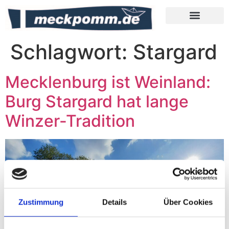
Meckpomm Tipps
Schlagwort:
Stargard
Mecklenburg ist Weinland:
Burg Stargard hat lange
Winzer-Tradition
Zustimmung
Details
Über Cookies