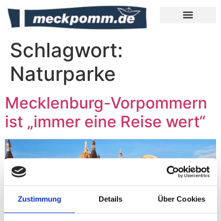
Meckpomm Tipps
Schlagwort:
Naturparke
Mecklenburg-Vorpommern
ist „immer eine Reise wert“
Zustimmung
Details
Über Cookies