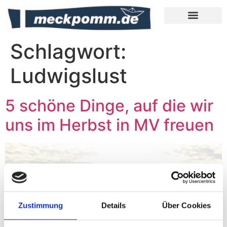
Meckpomm Tipps
Schlagwort:
Ludwigslust
5 schöne Dinge, auf die wir
uns im Herbst in MV freuen
Zustimmung
Details
Über Cookies