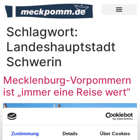
Meckpomm Tipps
Schlagwort:
Landeshauptstadt
Schwerin
Mecklenburg-Vorpommern
ist „immer eine Reise wert“
Zustimmung
Details
Über Cookies