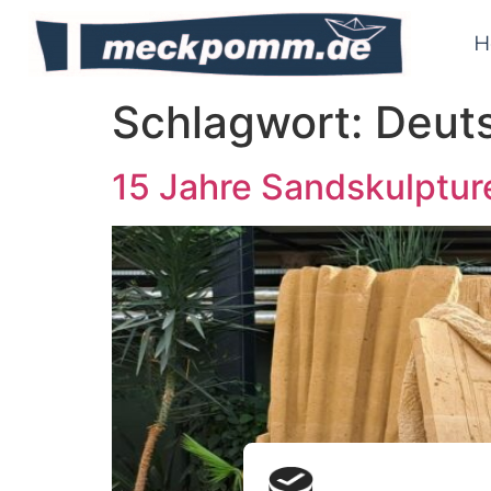
H
Schlagwort:
Deut
15 Jahre Sandskulptur