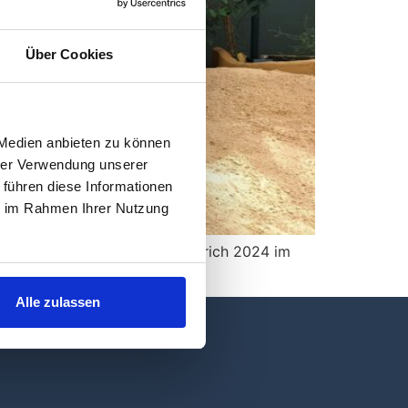
Über Cookies
 Medien anbieten zu können
hrer Verwendung unserer
 führen diese Informationen
ie im Rahmen Ihrer Nutzung
d der Maler Caspar David Friedrich 2024 im
Alle zulassen