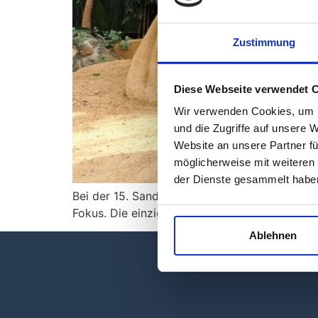
Zustimmung
Diese Webseite verwendet 
Wir verwenden Cookies, um I
und die Zugriffe auf unsere 
Website an unsere Partner fü
möglicherweise mit weiteren
der Dienste gesammelt habe
Bei der 15. Sandskulpturen-Ausstellung in Pro
Fokus. Die einzigartigen Sandkunstwerke stel
Ablehnen