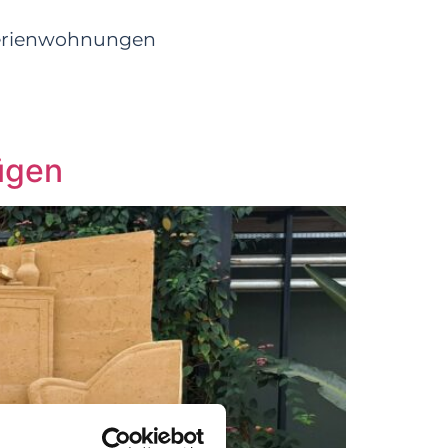
erienwohnungen
ügen