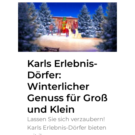
Karls Erlebnis-
Dörfer:
Winterlicher
Genuss für Groß
und Klein
Lassen Sie sich verzaubern!
Karls Erlebnis-Dörfer bieten