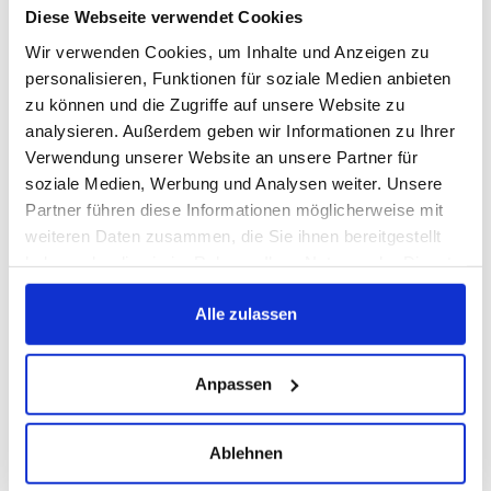
historischen Leuchttürmen
Diese Webseite verwendet Cookies
– entdecken Sie die
Wir verwenden Cookies, um Inhalte und Anzeigen zu
Highlights
personalisieren, Funktionen für soziale Medien anbieten
zu können und die Zugriffe auf unsere Website zu
Weiterlesen »
analysieren. Außerdem geben wir Informationen zu Ihrer
Verwendung unserer Website an unsere Partner für
soziale Medien, Werbung und Analysen weiter. Unsere
Partner führen diese Informationen möglicherweise mit
weiteren Daten zusammen, die Sie ihnen bereitgestellt
haben oder die sie im Rahmen Ihrer Nutzung der Dienste
gesammelt haben.
Alle zulassen
Anpassen
Seebrücke
Ablehnen
Prerow –