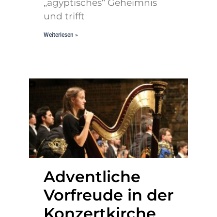
„ägyptisches“ Geheimnis
und trifft
Weiterlesen »
Adventliche
Vorfreude in der
Konzertkirche