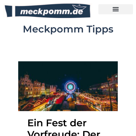
Meckpomm Tipps
Meckpomm Tipps
Ein Fest der
Vorfreude: Der