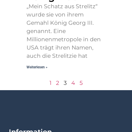
„Mein Schatz aus Strelitz“
wurde sie von ihrem
Gemahl König Georg III.
genannt. Eine
Millionenmetropole in den
USA trägt ihren Namen,
auch die Strelitzie hat
Weiterlesen »
1
2
3
4
5
Information