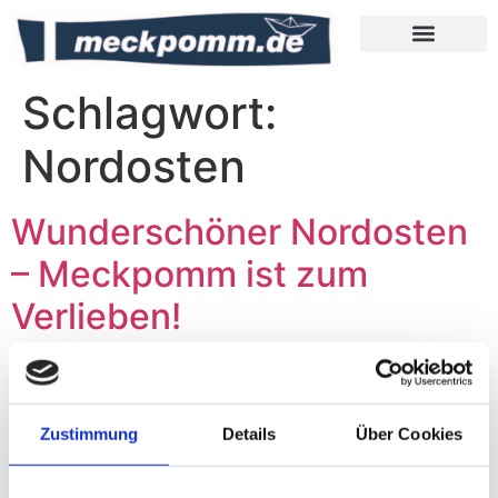
Meckpomm Tipps
Schlagwort:
Nordosten
Wunderschöner Nordosten
– Meckpomm ist zum
Verlieben!
Zustimmung
Details
Über Cookies