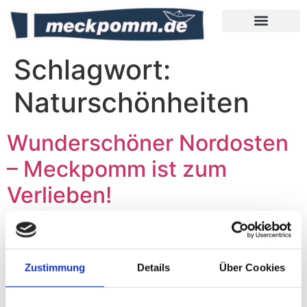
Meckpomm Tipps
Schlagwort:
Naturschönheiten
Wunderschöner Nordosten
– Meckpomm ist zum
Verlieben!
Zustimmung
Details
Über Cookies