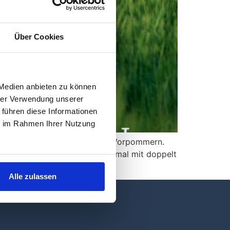
Über Cookies
 Medien anbieten zu können
hrer Verwendung unserer
 führen diese Informationen
ie im Rahmen Ihrer Nutzung
das paradiesische Mecklenburg-Vorpommern.
ür 2025 herausgegeben – diesmal mit doppelt
Alle zulassen