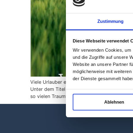
Zustimmung
Diese Webseite verwendet 
Wir verwenden Cookies, um I
und die Zugriffe auf unsere 
Website an unsere Partner fü
möglicherweise mit weiteren
der Dienste gesammelt habe
Viele Urlauber entdecken voller Begeisterun
Unter dem Titel Wunderschöner Nordosten ha
so vielen Traumfotografien.
Ablehnen