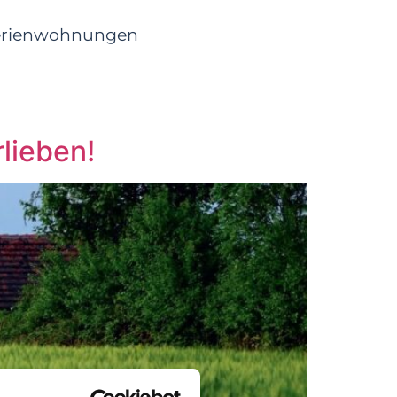
erienwohnungen
lieben!