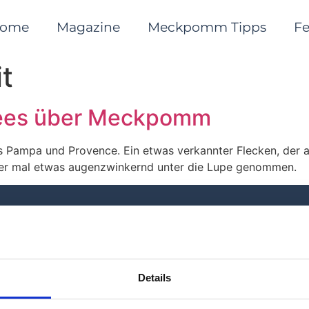
ome
Magazine
Meckpomm Tipps
F
it
chees über Meckpomm
 Pampa und Provence. Ein etwas verkannter Flecken, der a
nder mal etwas augenzwinkernd unter die Lupe genommen.
Details